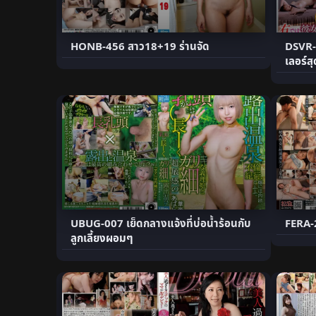
HONB-456 สาว18+19 ร่านจัด
DSVR-
เลอร์สุ
UBUG-007 เย็ดกลางแจ้งที่บ่อน้ำร้อนกับ
FERA-
ลูกเลี้ยงผอมๆ