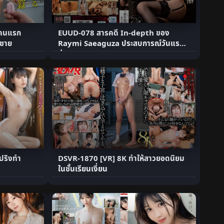
ยคนแรก
EUUD-078 สารคดี In-depth ของ
นชาย
Raymi Saeaguza ประสบการณ์วันแรกที่
ซ่อ.
สปริงทำ
DSVR-1870 [VR] 8K ทำให้สาวยอดนิยม
ในชั้นเรียนเงี่ยน