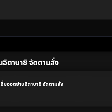
ิตาบาชิ จัดตามสั่ง
Other
๋มฮอตย่านอิตาบาชิ จัดตามสั่ง