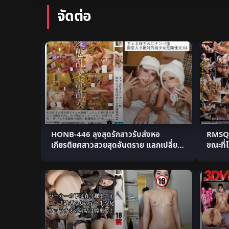
จัดต่อ
HONB-446 ลุงสุดรักสาวรับส่งหอ
RMSQ-0
เกียรติยศสาวสวยสุดอันตราย แลกเปลี่ยน
ขณะที่ไ
.