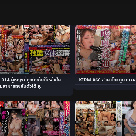
14 ผู้หญิงที่ถูกบังคับให้หลั่งใน
KIRM-060 ฮานาโกะ ทูนากิ คอ
ม่สามารถขยับตัวได้ จุ.