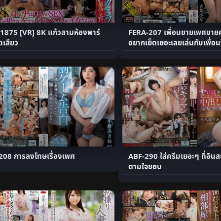
1875 [VR] 8K แก้วสามห้องพาร์
FERA-207 เพื่อนชายเพศชา
ดเสียว
อยากเย็ดเยอะเลยเล่นกับเพื่อ
208 การลงโทษเรื่องเพศ
ABF-290 ใส่ครีมเยอะๆ ที่อิน
ตามใจชอบ