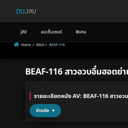
JAV
ลบเซ็นเซอร์
พิเศษ
Home
Bitch
BEAF-116
BEAF-116 สาวอวบอึ๋มฮอตย่านอ
Underage
Not Porn
Spam
รายละเอียดหนัง AV: BEAF-116 สาวอวบอึ
อ่านต่อ