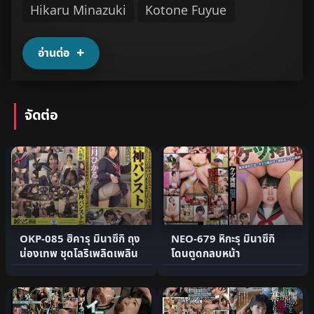
Hikaru Minazuki
Kotone Fuyue
อ่านต่อ
จัดต่อ
OKP-085 ฮิคารุ มินาซึกิ ถุง
NEO-679 หิกะรุ มินาซึกิ
น่องเทพ ชุดโลริเพลิดเพลิน
โดนตูดกลบหน้า