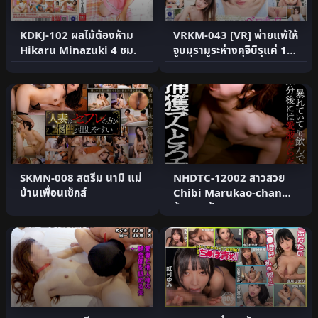
KDKJ-102 ผลไม้ต้องห้าม
VRKM-043 [VR] พ่ายแพ้ให้
Hikaru Minazuki 4 ชม.
จูบมุรามูระห่างคุจิบิรุแค่ 1
ซม.
SKMN-008 สตรีม นามิ แม่
NHDTC-12002 สาวสวย
บ้านเพื่อนเซ็กส์
Chibi Marukao-chan
ส้วม 3 เป้า