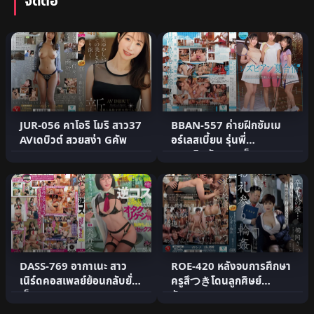
จัดต่อ
JUR-056 คาโอริ โมริ สาว37
BBAN-557 ค่ายฝึกซัมเม
AVเดบิวต์ สวยสง่า Gคัพ
อร์เลสเบี้ยน รุ่นพี่
แบดมินตันสอนเย็ด
DASS-769 อากาเนะ สาว
ROE-420 หลังจบการศึกษา
เนิร์ดคอสเพลย์ย้อนกลับยั่ว
ครูสึつきโดนลูกศิษย์
เย็ด
อันธพาลรุม