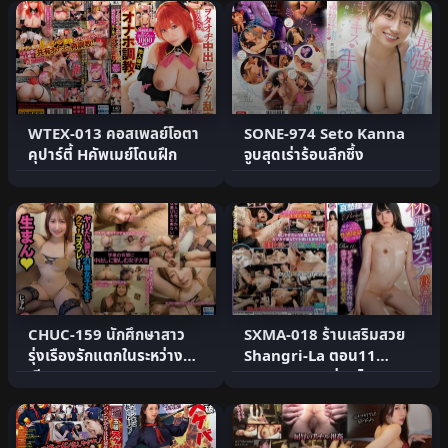
WTEX-013 คอสเพลย์โอตา
SONE-974 Seto Kanna
คุปาร์ตี้ Hคัพเมย์โดนฝึก
จูบสุดเร่าร้อนลึกซึ้ง
CHUC-159 นักศึกษาสาว
SXMA-018 ร้านเสริมสวย
รุ่งเรืองรักแตกในระหว่าง
Shangri-La ตอน11
เรียน
Nanako สาวอ่อนไหว