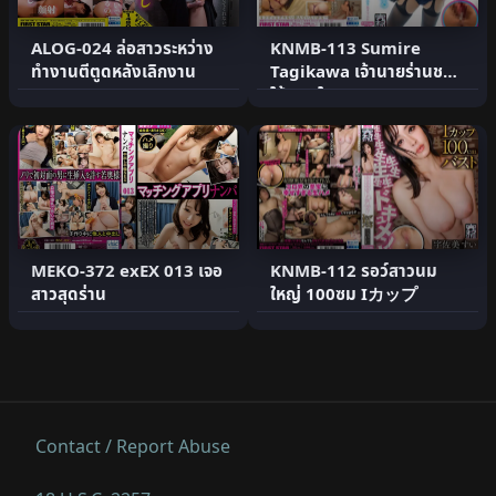
ALOG-024 ล่อสาวระหว่าง
KNMB-113 Sumire
ทำงานตีตูดหลังเลิกงาน
Tagikawa เจ้านายร่านชอบ
ให้แตกใน
MEKO-372 exEX 013 เจอ
KNMB-112 รอว์สาวนม
สาวสุดร่าน
ใหญ่ 100ซม Iカップ
Contact / Report Abuse