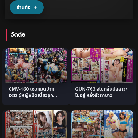
อ่านต่อ
จัดต่อ
CMV-160 เชือกมัดปาก
GUN-763 จีโปกลั้นปัสสาวะ
DID ผู้หญิงบิดเบี้ยวถูก
ไม่อยู่ หลั่งรัวตาขาว
ทรมาน 3