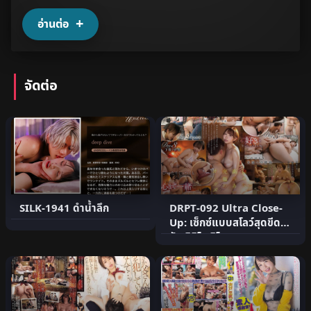
อ่านต่อ
จัดต่อ
SILK-1941 ดำน้ำลึก
DRPT-092 Ultra Close-
Up: เซ็กซ์แบบสโลว์สุดขีด 5
วัน ชิชิโด ริโฮ สอ.