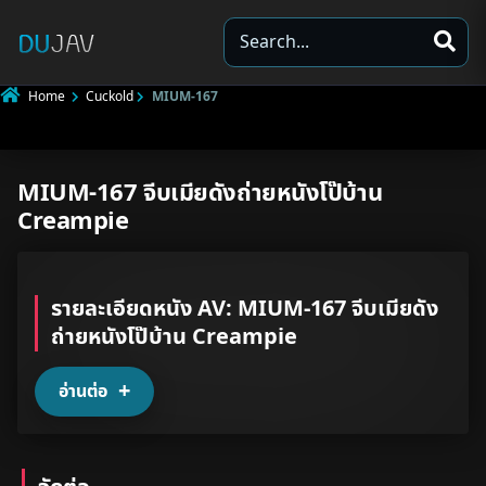
S
e
a
Home
Cuckold
MIUM-167
r
c
h
MIUM-167 จีบเมียดังถ่ายหนังโป๊บ้าน
Underage
Creampie
Not Porn
Spam
รายละเอียดหนัง AV: MIUM-167 จีบเมียดัง
ถ่ายหนังโป๊บ้าน Creampie
Other
อ่านต่อ