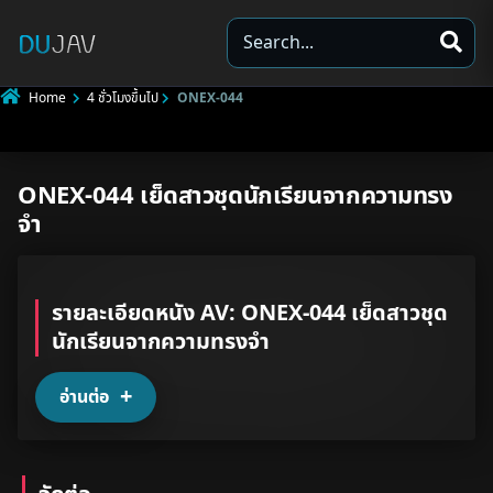
S
e
a
Home
4 ชั่วโมงขึ้นไป
ONEX-044
r
c
h
ONEX-044 เย็ดสาวชุดนักเรียนจากความทรง
Underage
จำ
Not Porn
Spam
รายละเอียดหนัง AV: ONEX-044 เย็ดสาวชุด
นักเรียนจากความทรงจำ
Other
อ่านต่อ