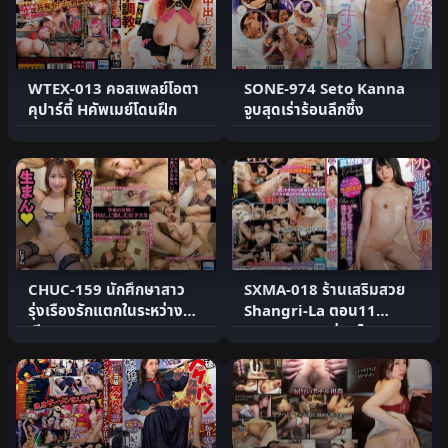
WTEX-013 คอสเพลย์โอตา
SONE-974 Seto Kanna
คุปาร์ตี้ Hคัพเมย์โดนฝึก
จูบสุดเร่าร้อนลึกซึ้ง
CHUC-159 นักศึกษาสาว
SXMA-018 ร้านเสริมสวย
รุ่งเรืองรักแตกในระหว่าง
Shangri-La ตอน11
เรียน
Nanako สาวอ่อนไหว