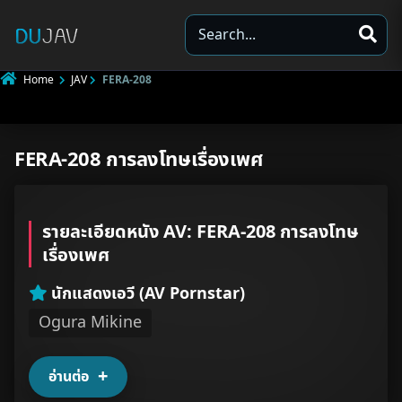
S
e
a
Home
JAV
FERA-208
r
c
h
FERA-208 การลงโทษเรื่องเพศ
Underage
Not Porn
รายละเอียดหนัง AV: FERA-208 การลงโทษ
Spam
เรื่องเพศ
Other
นักแสดงเอวี (AV Pornstar)
Ogura Mikine
อ่านต่อ