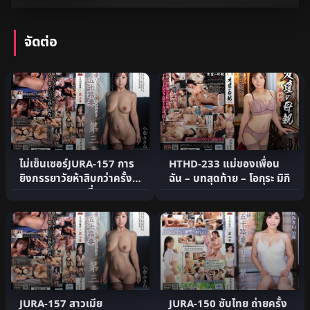
จัดต่อ
ไม่เซ็นเซอร์JURA-157 การ
HTHD-233 แม่ของเพื่อน
ยิงภรรยาวัยห้าสิบกว่าครั้ง
ฉัน – บทสุดท้าย – โอกุระ มิกิ
แรก เอกสารบทที่ .
JURA-157 สาวเมีย
JURA-150 ซับไทย ถ่ายครั้ง