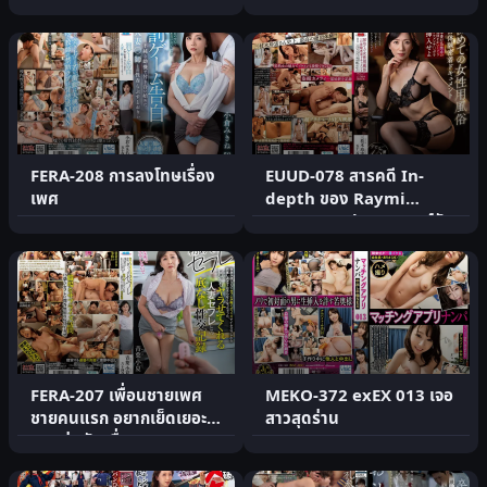
FERA-208 การลงโทษเรื่อง
EUUD-078 สารคดี In-
เพศ
depth ของ Raymi
Saeaguza ประสบการณ์วัน
แรกที่ซ่อ.
FERA-207 เพื่อนชายเพศ
MEKO-372 exEX 013 เจอ
ชายคนแรก อยากเย็ดเยอะ
สาวสุดร่าน
เลยเล่นกับเพื่อนชาย