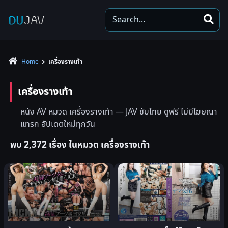
S
e
a
r
Home
เครื่องรางเท้า
c
h
เครื่องรางเท้า
หนัง AV หมวด เครื่องรางเท้า — JAV ซับไทย ดูฟรี ไม่มีโฆษณา
แทรก อัปเดตใหม่ทุกวัน
พบ 2,372 เรื่อง ในหมวด เครื่องรางเท้า