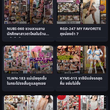
NUBI-060 ชวนลวนลาม
RGD-247 MY FAVORITE
นักศึกษาสาวตาโหลในร้าน
ถุงน่องดำ 7
หนังสือมือสอง
YLWN-183 แม่เมียชุดชั้น
KYMI-015 ราชินีแข่งรถสุด
ในกระโปรงสั้นดูแลลูกเขย
หื่น ขย่มไม่ยั้ง