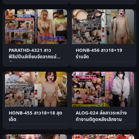
เปิดตัว AV
แบบ
PARATHD-4321 สาว
HONB-456 สาว18+19
ฟิลิปปินส์เงี่ยนจัดจากแม่
ร่านจัด
บ้าน
HONB-455 สาว18+18 สุด
ALOG-024 ล่อสาวระหว่าง
เด็ด
ทำงานตีตูดหลังเลิกงาน