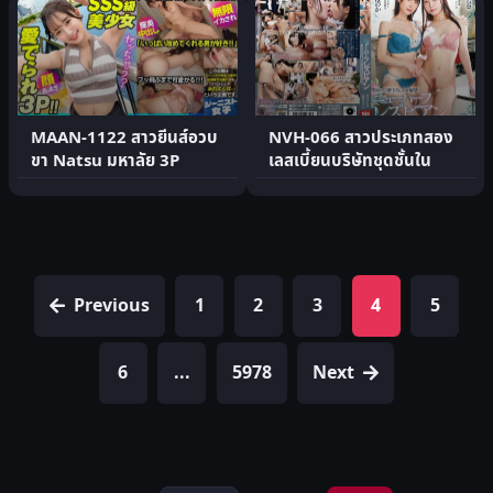
MAAN-1122 สาวยีนส์อวบ
NVH-066 สาวประเภทสอง
ขา Natsu มหาลัย 3P
เลสเบี้ยนบริษัทชุดชั้นใน
Previous
1
2
3
4
5
6
...
5978
Next