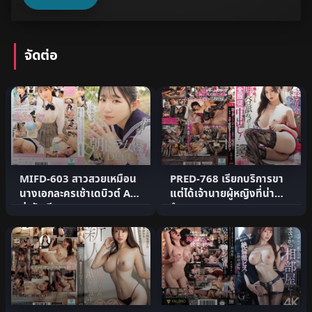
จัดต่อ
MIFD-603 สาวสวยเหมือน
PRED-768 เรียกบริการขา
นางเอกละครเช้าเดบิวต์ AV
แต่ได้เจ้านายผู้หญิงที่น่า
น่ารักเงียบๆ
รำคาญมา