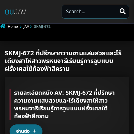
S
e
a
Home
JAV
SKMJ-672
r
c
h
SKMJ-672 ที่ปรึกษาความงามแสนสวยและไร้
Underage
เดียงสาให้สาวพรหมจารีเรียนรู้การจูบแบบ
Not Porn
ฝรั่งเศสใต้ท้องฟ้าสีคราม
Spam
รายละเอียดหนัง AV: SKMJ-672 ที่ปรึกษา
Other
ความงามแสนสวยและไร้เดียงสาให้สาว
พรหมจารีเรียนรู้การจูบแบบฝรั่งเศสใต้
ท้องฟ้าสีคราม
อ่านต่อ