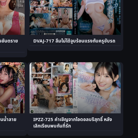
านอันตราย
DVAJ-717 ลืมไม่ได้จูบร้อนแรงกับครูขับรถ
้ยนน้ำลาย
IPZZ-725 คำเชิญจากไอดอลบริสุทธิ์ หลัง
เลิกเรียนพบกันที่รัก