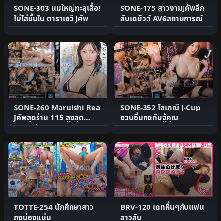
SONE-303 นมใหญ่ทะลุเสื้อ!
SONE-175 สาวงามJคัพลึก
ไม่ใส่ชั้นใน ดาราเอวี Jคัพ
ลับเดบิวต์ AV6สถานการณ์
SONE-260 Maruishi Rea
SONE-352 โสเภณี J-Cup
Jคัพสุดร่าน 115 สูงสุด
อวบอิ่มกดทับจู๋คุณ
3900 ชัก 1500cc
TOTTE-254 นักศึกษาสาว
BRV-120 เดทหื่นๆกับแฟน
ถุงน่องแน่น
สาวลับ