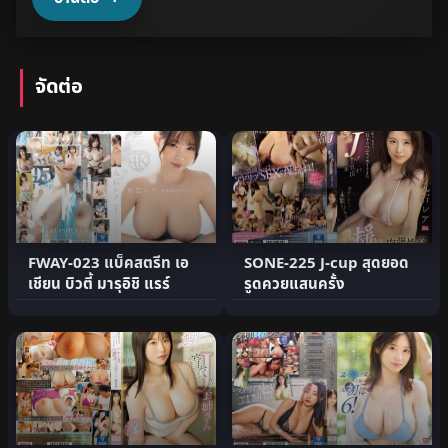
จัดต่อ
FWAY-023 แบ็คสตรีท เอ
SONE-225 J-cup สุดยอด
เชียน บิวตี้ มารุอิชิ แรร์
รูดควยแสนครั้ง