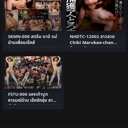
SKMN-008 สตรีม นามิ แม่
NHDTC-12002 สาวสวย
บ้านเพื่อนเซ็กส์
Chibi Marukao-chan
ส้วม 3 เป้า
FSTU-006 รองเท้าบูท
อารมณ์ร่าน เซ็กซ์กลุ่ม อายุมิ
นัตสึกาวะ