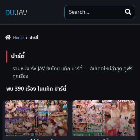
S
e
a
r
Home
ปาร์ตี้
c
h
ปาร์ตี้
รวมหนัง AV JAV ซับไทย แท็ก ปาร์ตี้ — อัปเดตใหม่ล่าสุด ดูฟรี
ทุกเรื่อง
พบ 390 เรื่อง ในแท็ก ปาร์ตี้