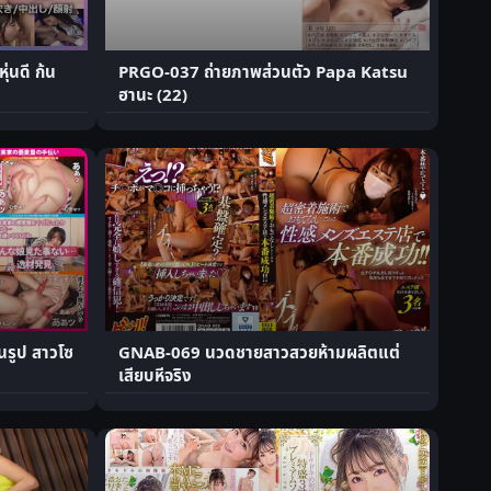
นดี ก้น
PRGO-037 ถ่ายภาพส่วนตัว Papa Katsu
ฮานะ (22)
นรูป สาวโซ
GNAB-069 นวดชายสาวสวยห้ามผลิตแต่
เสียบหีจริง