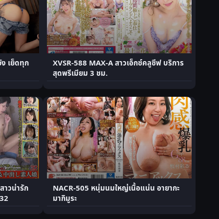
ัง เย็ดทุก
XVSR-588 MAX-A สาวเอ็กซ์คลูซีฟ บริการ
สุดพรีเมียม 3 ชม.
สาวน่ารัก
NACR-505 หนุ่มนมใหญ่เนื้อแน่น อายากะ
.32
มากิมูระ