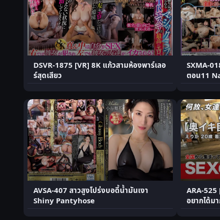
DSVR-1875 [VR] 8K แก้วสามห้องพาร์เลอ
SXMA-018
ร์สุดเสียว
ตอน11 Na
AVSA-407 สาวสูงโปร่งบอดี้น้ำมันเงา
ARA-525 [น
Shiny Pantyhose
อยากได้มา