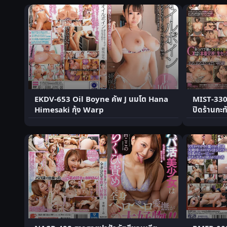
EKDV-653 Oil Boyne คัพ J นมโต Hana
MIST-330 
Himesaki กุ้ง Warp
ปิดร้านกะท