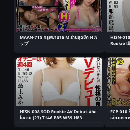
MAAN-715 ครูพยาบาล M ร่านสุดขีด Hカ
HISN-010
ップ
Rookie เป
HISN-008 SOD Rookie AV Debut มิกะ
FCP-010 ร
โมกามิ (23) T146 B85 W59 H83
เสียวบริก