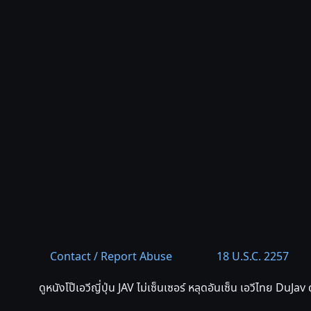
Contact / Report Abuse
18 U.S.C. 2257
ดูหนังโป๊เอวีญี่ปุ่น JAV ไม่เซ็นเซอร์ หลุดอันเซ็น เอวีไทย DuJav ด