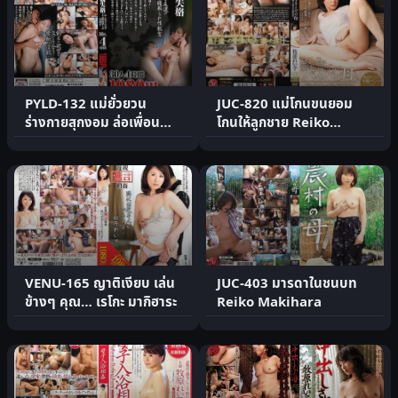
PYLD-132 แม่ยั่วยวน
JUC-820 แม่โกนขนยอม
ร่างกายสุกงอม ล่อเพื่อน
โกนให้ลูกชาย Reiko
ลูกชาย
Makihara
VENU-165 ญาติเงียบ เล่น
JUC-403 มารดาในชนบท
ข้างๆ คุณ… เรโกะ มากิฮาระ
Reiko Makihara