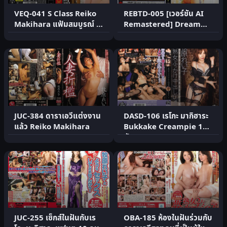
VEQ-041 S Class Reiko
REBTD-005 [เวอร์ชัน AI
Makihara แฟ้มสมบูรณ์ 4
Remastered] Dream
ชม.
Shower 5 Reiko
Makihara
JUC-384 ดาราเอวีแต่งงาน
DASD-106 เรโกะ มากิฮาระ
แล้ว Reiko Makihara
Bukkake Creampie 100
นัด
JUC-255 เซ็กส์ในฝันกับเร
OBA-185 ห้องในฝันร่วมกับ