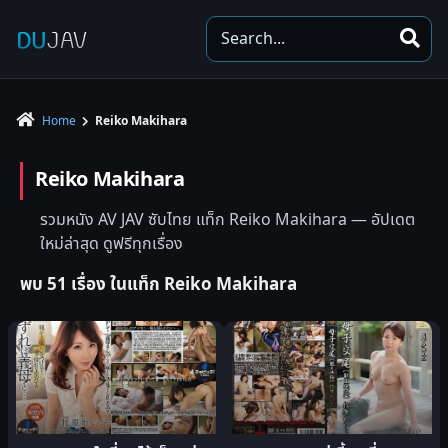
S
e
a
r
Home
Reiko Makihara
c
h
Reiko Makihara
รวมหนัง AV JAV ซับไทย แท็ก Reiko Makihara — อัปเดต
ใหม่ล่าสุด ดูฟรีทุกเรื่อง
พบ 51 เรื่อง ในแท็ก Reiko Makihara