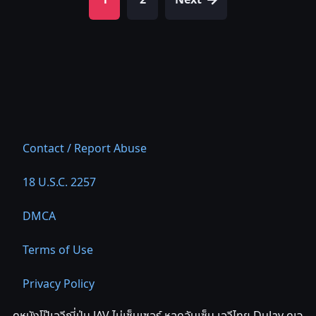
1
2
Next
Contact / Report Abuse
18 U.S.C. 2257
DMCA
Terms of Use
Privacy Policy
ดูหนังโป๊เอวีญี่ปุ่น JAV ไม่เซ็นเซอร์ หลุดอันเซ็น เอวีไทย DuJav ดูเจ