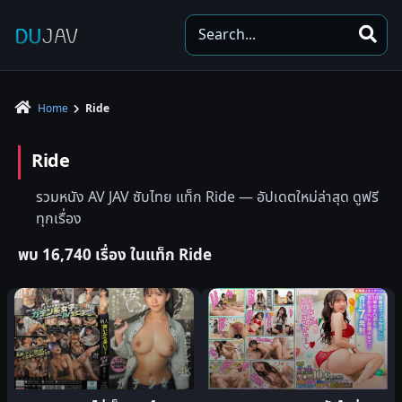
S
e
a
r
Home
Ride
c
h
Ride
รวมหนัง AV JAV ซับไทย แท็ก Ride — อัปเดตใหม่ล่าสุด ดูฟรี
ทุกเรื่อง
พบ 16,740 เรื่อง ในแท็ก Ride