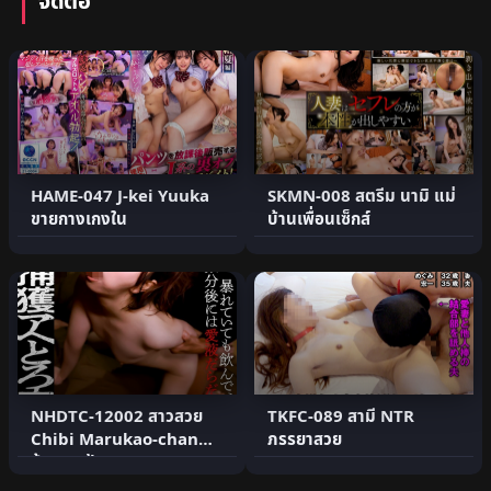
จัดต่อ
HAME-047 J-kei Yuuka
SKMN-008 สตรีม นามิ แม่
ขายกางเกงใน
บ้านเพื่อนเซ็กส์
NHDTC-12002 สาวสวย
TKFC-089 สามี NTR
Chibi Marukao-chan
ภรรยาสวย
ส้วม 3 เป้า