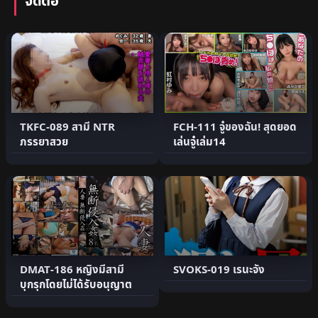
จัดต่อ
TKFC-089 สามี NTR
FCH-111 จู๋ของฉัน! สุดยอด
ภรรยาสวย
เล่นจู๋เล่ม14
DMAT-186 หญิงมีสามี
SVOKS-019 เรนะจัง
บุกรุกโดยไม่ได้รับอนุญาต