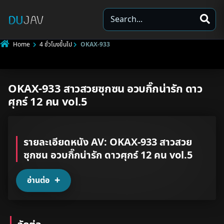
S
e
a
Home
4 ชั่วโมงขึ้นไป
OKAX-933
r
c
h
OKAX-933 สาวสวยซุกซน อวบกิ๊กน่ารัก ดาว
Underage
ศุกร์ 12 คน vol.5
Not Porn
Spam
รายละเอียดหนัง AV: OKAX-933 สาวสวย
ซุกซน อวบกิ๊กน่ารัก ดาวศุกร์ 12 คน vol.5
Other
อ่านต่อ