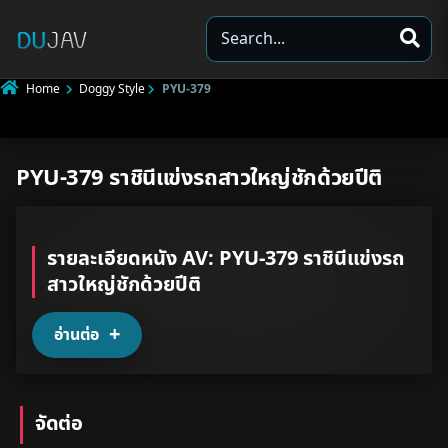
S
e
a
Home
Doggy Style
PYU-379
r
c
h
PYU-379 ราชินีแข่งรถสาวใหญ่ชักด้วยปีติ
Underage
Not Porn
รายละเอียดหนัง AV: PYU-379 ราชินีแข่งรถ
Spam
สาวใหญ่ชักด้วยปีติ
Other
อ่านต่อ
จัดต่อ