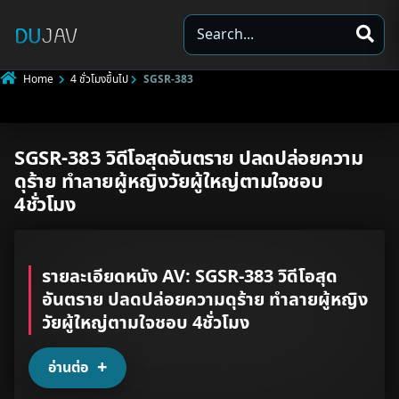
S
e
a
Home
4 ชั่วโมงขึ้นไป
SGSR-383
r
c
h
SGSR-383 วิดีโอสุดอันตราย ปลดปล่อยความ
Underage
ดุร้าย ทำลายผู้หญิงวัยผู้ใหญ่ตามใจชอบ
Not Porn
4ชั่วโมง
Spam
รายละเอียดหนัง AV: SGSR-383 วิดีโอสุด
Other
อันตราย ปลดปล่อยความดุร้าย ทำลายผู้หญิง
วัยผู้ใหญ่ตามใจชอบ 4ชั่วโมง
อ่านต่อ